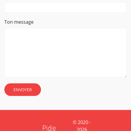
Ton message
ENVOYER
© 2020 -
Pidie
2026